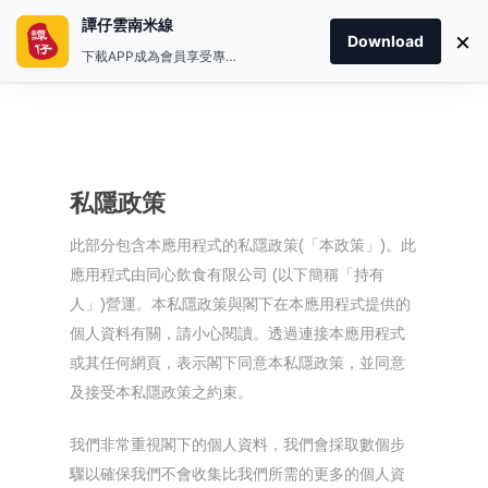
譚仔雲南米線
×
Download
下載APP成為會員享受專屬禮遇
私隱政策
此部分包含本應用程式的私隱政策(「本政策」)。此
應用程式由同心飲食有限公司 (以下簡稱「持有
人」)營運。本私隱政策與閣下在本應用程式提供的
個人資料有關，請小心閱讀。透過連接本應用程式
或其任何網頁，表示閣下同意本私隱政策，並同意
及接受本私隱政策之約束。
我們非常重視閣下的個人資料，我們會採取數個步
驟以確保我們不會收集比我們所需的更多的個人資