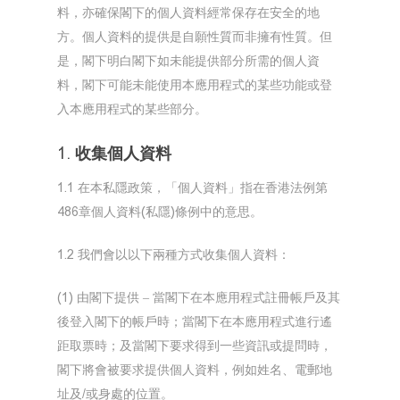
料，亦確保閣下的個人資料經常保存在安全的地
方。個人資料的提供是自願性質而非擁有性質。但
是，閣下明白閣下如未能提供部分所需的個人資
料，閣下可能未能使用本應用程式的某些功能或登
入本應用程式的某些部分。
1. 收集個人資料
1.1 在本私隱政策，「個人資料」指在香港法例第
486章個人資料(私隱)條例中的意思。
1.2 我們會以以下兩種方式收集個人資料：
(1) 由閣下提供 – 當閣下在本應用程式註冊帳戶及其
後登入閣下的帳戶時；當閣下在本應用程式進行遙
距取票時；及當閣下要求得到一些資訊或提問時，
閣下將會被要求提供個人資料，例如姓名、電郵地
址及/或身處的位置。