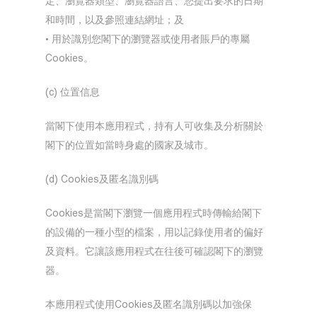
定、瀏覽器類型、瀏覽器語言、您提出要求的日期
和時間，以及參照連結網址；及
• 用於識別您閣下的瀏覽器或使用者賬戶的專屬
Cookies。
(c) 位置信息
當閣下使用本應用程式，持有人可收集及分析關於
閣下的位置如當時身處的國家及城市。
(d) Cookies及匿名識別碼
Cookies是當閣下瀏覽一個應用程式時傳輸給閣下
的設備的一種小型的檔案，用以記錄使用者的偏好
及資料。它讓該應用程式在往後可確認閣下的瀏覽
器。
本應用程式使用Cookies及匿名識別碼以加強保