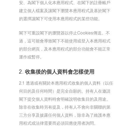
安、為閣下個人化本應用程式、在閣下的註冊帳戶
建立個人檔案及讓閣下瀏覽本應用程式及基於閣下
的選擇讓閣下可使用本應用程式的某些功能。
閣下可重設閣下的瀏覽器以停止Cookies傳送。不
過，這可能會導致閣下不能使用或登入本應用程式
的部分網頁，及本應用程式的部分功能會不能正常
運作或暫停。
2. 收集後的個人資料會怎樣使用
2.1 透過或有關於本應用程式收集的個人資料（以任
何目的及任何時間）是完全自願的。持有人在邀請
閣下提交個人資料時會明確說明收集目的及用途。
除非在收集時另有提及，持有人不會向非關聯的第
三方分享及披露任何個人資料，除非為了維護本應
用程式或法律需要而必須回應使用者詢問。