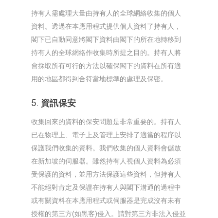
持有人需處理大量由持有人的全球網絡收集的個人
資料。透過在本應用程式提供個人資料了持有人，
閣下已自動同意將閣下資料由閣下的所在地轉移到
持有人的全球網絡作收集時所提之目的。持有人將
會採取所有可行的方法以確保閣下的資料在所有適
用的地區都得到合符當地標準的處理及保密。
5. 資訊保安
收集回來的資料的保安問題是非常重要的。持有人
已在物理上、電子上及管理上安排了適當的程序以
保護我們收集的資料。我們收集的個人資料會儲放
在新加坡的伺服器。雖然持有人視個人資料為必須
受保護的資料，並用方法保護這些資料，但持有人
不能絕對肯定及保證在持有人與閣下溝通的過程中
或有關資料在本應用程式或伺服器是完成沒有未有
授權的第三方(如黑客)侵入。請對第三方非法入侵並