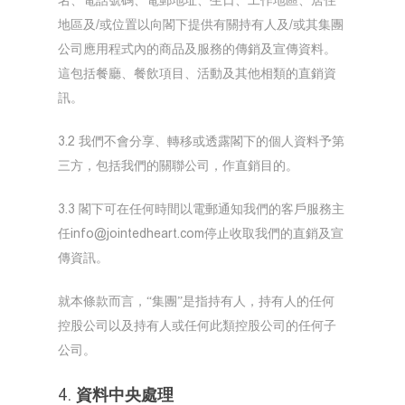
名、電話號碼、電郵地址、生日、工作地區、居住
地區及/或位置以向閣下提供有關持有人及/或其集團
公司應用程式內的商品及服務的傳銷及宣傳資料。
這包括餐廳、餐飲項目、活動及其他相類的直銷資
訊。
3.2 我們不會分享、轉移或透露閣下的個人資料予第
三方，包括我們的關聯公司，作直銷目的。
3.3 閣下可在任何時間以電郵通知我們的客戶服務主
任info@jointedheart.com停止收取我們的直銷及宣
傳資訊。
就本條款而言，“集團”是指持有人，持有人的任何
控股公司以及持有人或任何此類控股公司的任何子
公司。
4. 資料中央處理