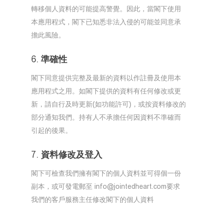
轉移個人資料的可能提高警覺。因此，當閣下使用
本應用程式，閣下已知悉非法入侵的可能並同意承
擔此風險。
6. 準確性
閣下同意提供完整及最新的資料以作註冊及使用本
應用程式之用。如閣下提供的資料有任何修改或更
新，請自行及時更新(如功能許可)，或按資料修改的
部分通知我們。持有人不承擔任何因資料不準確而
引起的後果。
7. 資料修改及登入
閣下可檢查我們擁有閣下的個人資料並可得個一份
副本，或可發電郵至 info@jointedheart.com要求
我們的客戶服務主任修改閣下的個人資料