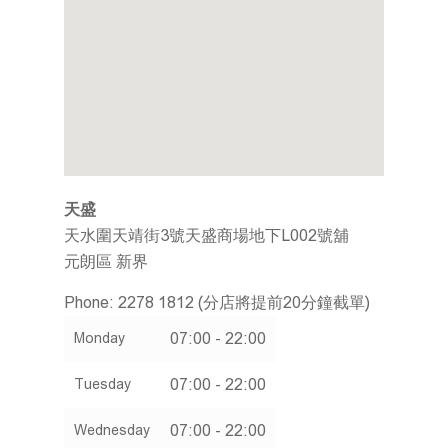
關於我們
企業社會責任
會員計劃
推廣及優惠
餐牌
加入我們
天盛
搜尋分店
天水圍天靖街3號天盛商場地下L002號舖
元朗區
新界
聯絡我們
Phone:
2278 1812 (分店將提前20分鐘截單)
繁體
07:00 - 22:00
Monday
ENG
07:00 - 22:00
Tuesday
07:00 - 22:00
Wednesday