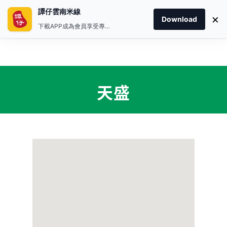
譚仔雲南米線
×
Download
下載APP成為會員享受專屬禮遇
天盛
首頁