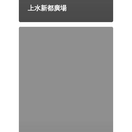
上水新都廣場
首頁
關於我們
企業社會責任
會員計劃
推廣及優惠