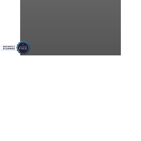
觀塘翠屏商場