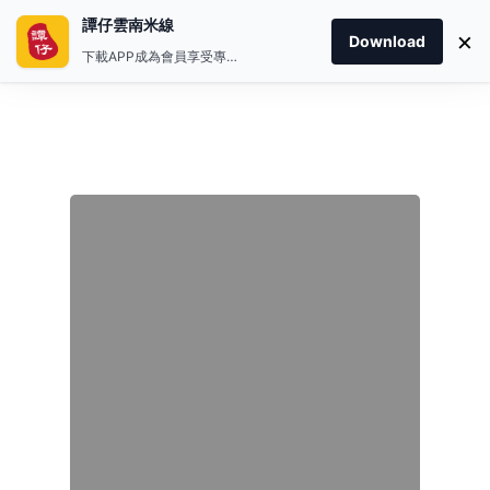
譚仔雲南米線
×
Download
下載APP成為會員享受專屬禮遇