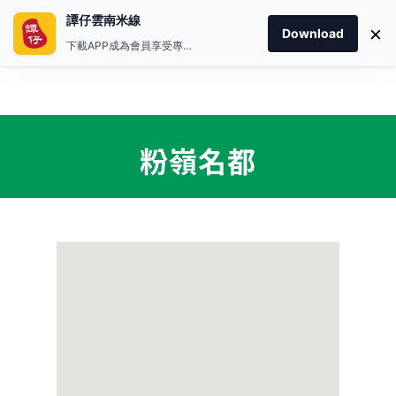
譚仔雲南米線
×
Download
下載APP成為會員享受專屬禮遇
粉嶺名都
首頁