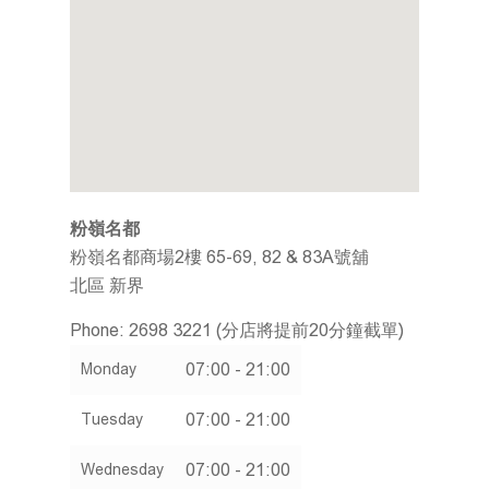
關於我們
企業社會責任
會員計劃
推廣及優惠
餐牌
加入我們
粉嶺名都
搜尋分店
粉嶺名都商場2樓 65-69, 82 & 83A號舖
北區
新界
聯絡我們
Phone:
2698 3221 (分店將提前20分鐘截單)
繁體
07:00 - 21:00
Monday
ENG
07:00 - 21:00
Tuesday
07:00 - 21:00
Wednesday