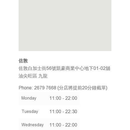
關於我們
企業社會責任
會員計劃
推廣及優惠
餐牌
加入我們
佐敦
搜尋分店
佐敦白加士街56號凱豪商業中心地下01-02舖
油尖旺區
九龍
聯絡我們
Phone:
2679 7668 (分店將提前20分鐘截單)
繁體
11:00 - 22:00
Monday
ENG
11:00 - 22:30
Tuesday
11:00 - 22:00
Wednesday