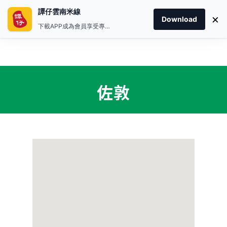
譚仔雲南米線
×
Download
下載APP成為會員享受專屬禮遇
佐敦
首頁