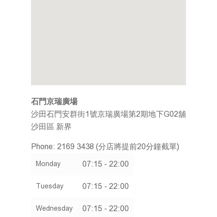
關於我們
企業社會責任
會員計劃
推廣及優惠
餐牌
加入我們
石門京瑞廣場
搜尋分店
沙田石門安群街1號京瑞廣場第2期地下G02舖
沙田區
新界
聯絡我們
Phone:
2169 3438 (分店將提前20分鐘截單)
繁體
07:15 - 22:00
Monday
ENG
07:15 - 22:00
Tuesday
07:15 - 22:00
Wednesday