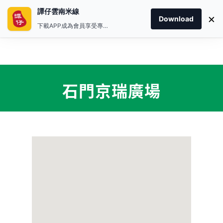
譚仔雲南米線
×
Download
下載APP成為會員享受專屬禮遇
石門京瑞廣場
首頁