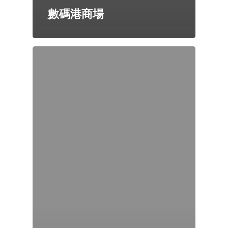
數碼港商場
首頁
關於我們
企業社會責任
會員計劃
推廣及優惠